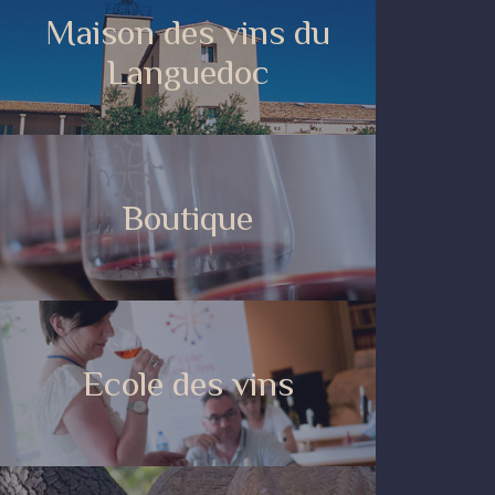
Maison des vins du
Languedoc
Boutique
Ecole des vins