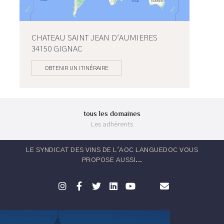
CHATEAU SAINT JEAN D'AUMIERES
34150 GIGNAC
OBTENIR UN ITINÉRAIRE
tous les domaines
Les adhérents
LE SYNDICAT DES VINS DE L'AOC LANGUEDOC VOUS
PROPOSE AUSSI...