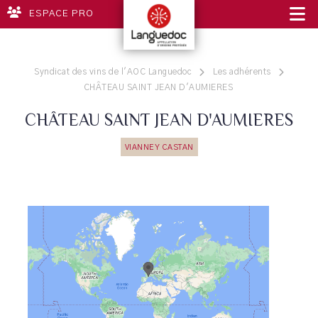
ESPACE PRO
Syndicat des vins de l'AOC Languedoc
Les adhérents
CHÂTEAU SAINT JEAN D'AUMIERES
CHÂTEAU SAINT JEAN D'AUMIERES
VIANNEY CASTAN