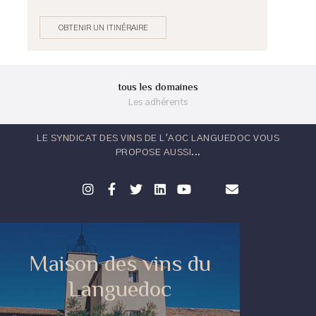
OBTENIR UN ITINÉRAIRE
tous les domaines
Les adhérents
LE SYNDICAT DES VINS DE L'AOC LANGUEDOC VOUS
PROPOSE AUSSI...
Maison des vins du
Languedoc