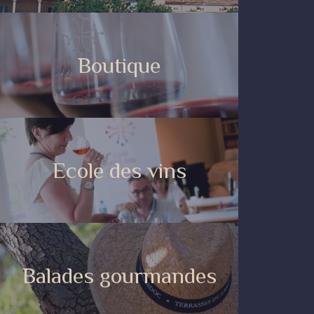
Boutique
Ecole des vins
Balades gourmandes