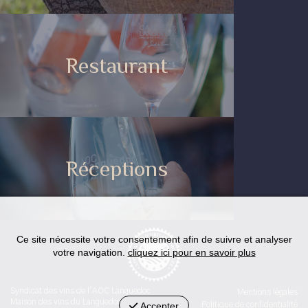
Restaurant
Réceptions
Ce site nécessite votre consentement afin de suivre et analyser
votre navigation.
cliquez ici pour en savoir plus
Syndicat des vins de l'AOC Languedoc
Mentions légales
Maison des vins du Languedoc
Accepter
Politique de confidentialité