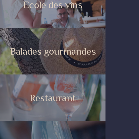
Ecole des vins
Balades gourmandes
Restaurant