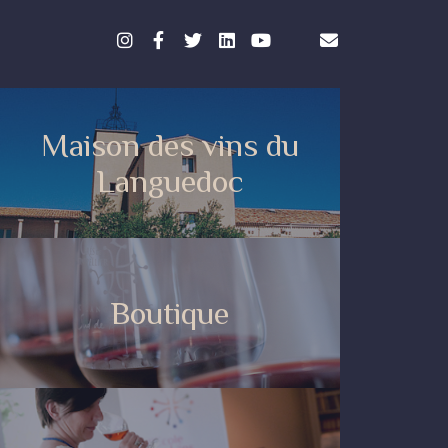
Maison des vins du
Languedoc
Boutique