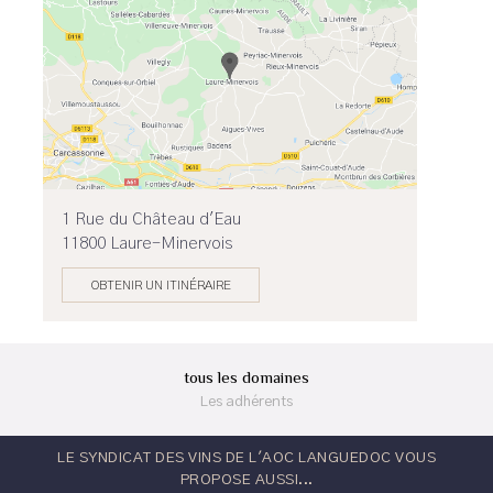
1 Rue du Château d'Eau
11800 Laure-Minervois
OBTENIR UN ITINÉRAIRE
tous les domaines
Les adhérents
LE SYNDICAT DES VINS DE L'AOC LANGUEDOC VOUS
PROPOSE AUSSI...