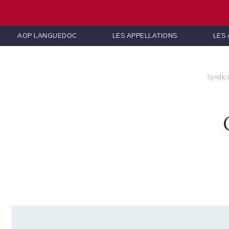
AOP LANGUEDOC
LES APPELLATIONS
LES
Syndica