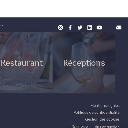
..
Restaurant
Réceptions
Mentions légales
Politique de confidentialité
Gestion des cookies
© 2026 AOC du Languedoc