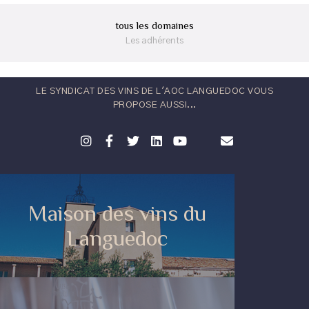
tous les domaines
Les adhérents
LE SYNDICAT DES VINS DE L'AOC LANGUEDOC VOUS
PROPOSE AUSSI...
Maison des vins du
Languedoc