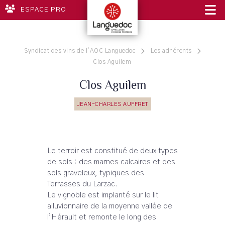
ESPACE PRO
Syndicat des vins de l'AOC Languedoc
Les adhérents
Clos Aguilem
Clos Aguilem
JEAN-CHARLES AUFFRET
Le terroir est constitué de deux types
de sols : des marnes calcaires et des
sols graveleux, typiques des
Terrasses du Larzac.
Le vignoble est implanté sur le lit
alluvionnaire de la moyenne vallée de
l’Hérault et remonte le long des