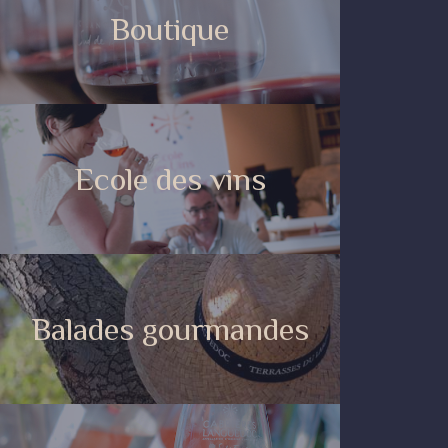
Boutique
Ecole des vins
Balades gourmandes