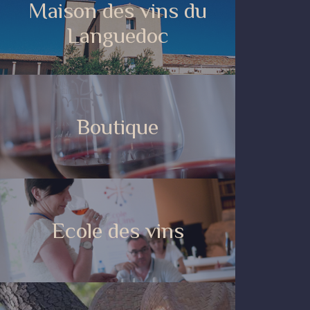
Maison des vins du
Languedoc
Boutique
Ecole des vins