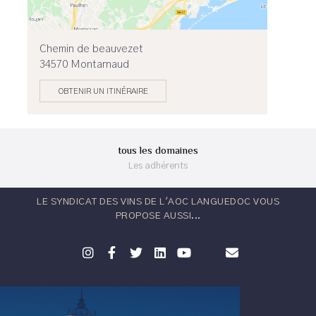
Chemin de beauvezet
34570 Montarnaud
OBTENIR UN ITINÉRAIRE
tous les domaines
Les adhérents
LE SYNDICAT DES VINS DE L'AOC LANGUEDOC VOUS
PROPOSE AUSSI...