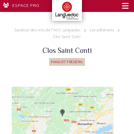
ESPACE PRO
Syndicat des vins de l'AOC Languedoc
Les adhérents
Clos Saint Conti
Clos Saint Conti
PINGUET FRÉDÉRIC