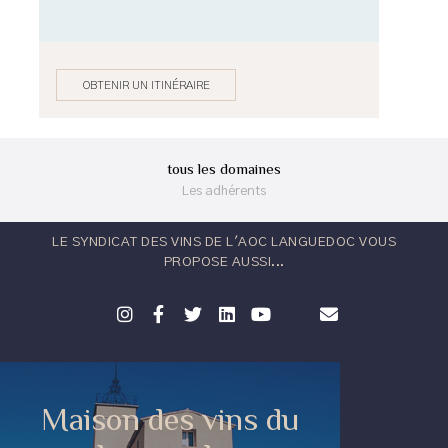
OBTENIR UN ITINÉRAIRE
tous les domaines
Les adhérents
LE SYNDICAT DES VINS DE L'AOC LANGUEDOC VOUS
PROPOSE AUSSI...
Maison des vins du