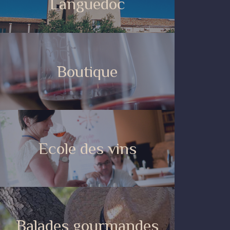
Languedoc
Boutique
Ecole des vins
Balades gourmandes