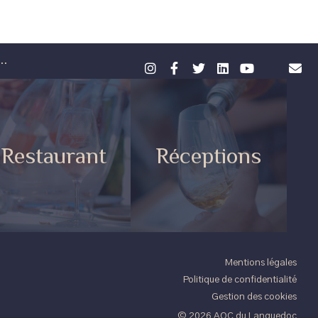
..
Restaurant
Réceptions
Mentions légales
Politique de confidentialité
Gestion des cookies
© 2026 AOC du Languedoc