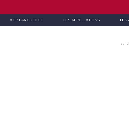
AOP LANGUEDOC
LES APPELLATIONS
LES
Synd