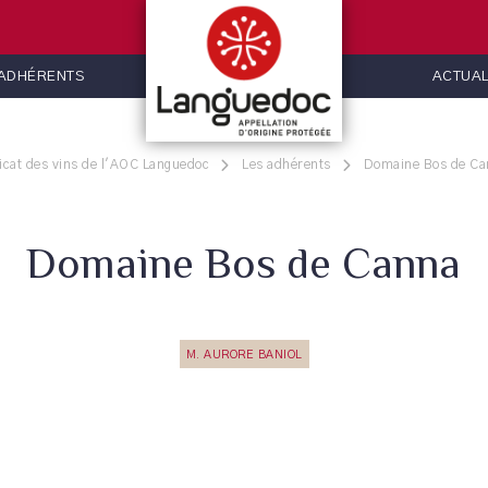
 ADHÉRENTS
ACTUAL
icat des vins de l'AOC Languedoc
Les adhérents
Domaine Bos de Ca
Domaine Bos de Canna
M. AURORE BANIOL