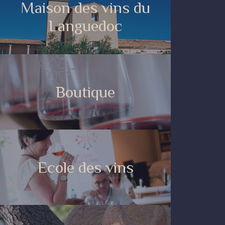
Maison des vins du
Languedoc
Boutique
Ecole des vins