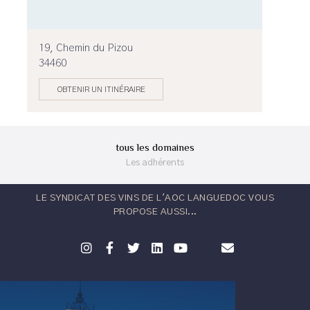
19, Chemin du Pizou
34460
OBTENIR UN ITINÉRAIRE
tous les domaines
Les adhérents
LE SYNDICAT DES VINS DE L'AOC LANGUEDOC VOUS
PROPOSE AUSSI...