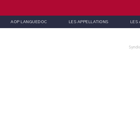
AOP LANGUEDOC
LES APPELLATIONS
LES
Syndi