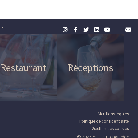
..
Restaurant
Réceptions
Mentions légales
Politique de confidentialité
Gestion des cookies
© 2026 AOC du Languedoc