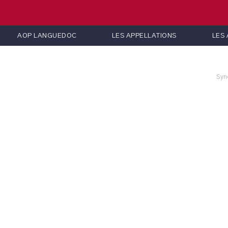
AOP LANGUEDOC
LES APPELLATIONS
LES
Syn