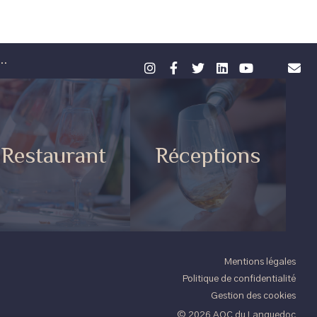
..
Restaurant
Réceptions
Mentions légales
Politique de confidentialité
Gestion des cookies
© 2026 AOC du Languedoc