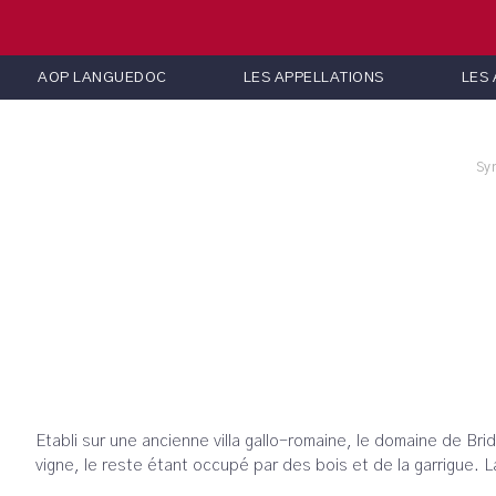
AOP LANGUEDOC
LES APPELLATIONS
LES
Syn
Etabli sur une ancienne villa gallo-romaine, le domaine de Br
vigne, le reste étant occupé par des bois et de la garrigue.