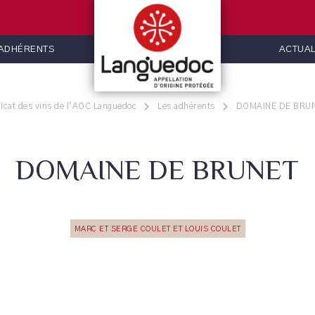
 ADHÉRENTS
ACTUAL
icat des vins de l'AOC Languedoc
Les adhérents
DOMAINE DE BRU
DOMAINE DE BRUNET
MARC ET SERGE COULET ET LOUIS COULET