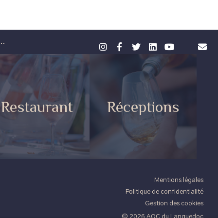
..
Restaurant
Réceptions
Mentions légales
Politique de confidentialité
Gestion des cookies
© 2026 AOC du Languedoc