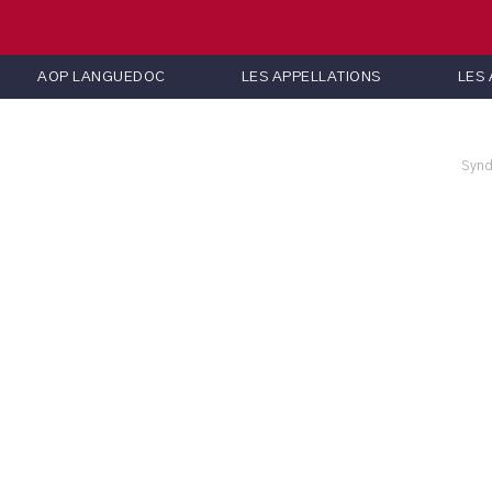
AOP LANGUEDOC
LES APPELLATIONS
LES
Synd