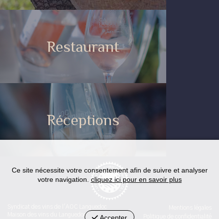
Restaurant
Réceptions
Ce site nécessite votre consentement afin de suivre et analyser
votre navigation.
cliquez ici pour en savoir plus
Syndicat des vins de l'AOC Languedoc
Mentions légales
Maison des vins du Languedoc
Accepter
Politique de confidentialité