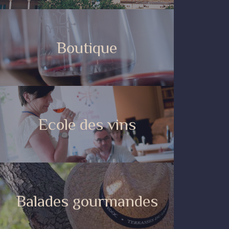
Boutique
Ecole des vins
Balades gourmandes