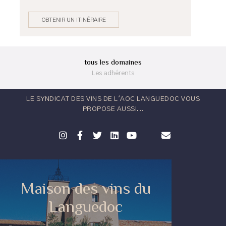
OBTENIR UN ITINÉRAIRE
tous les domaines
Les adhérents
LE SYNDICAT DES VINS DE L'AOC LANGUEDOC VOUS
PROPOSE AUSSI...
Maison des vins du
Languedoc