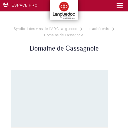
ESPACE PRO
Syndicat des vins de l'AOC Languedoc
Les adhérents
Domaine de Cassagnole
Domaine de Cassagnole