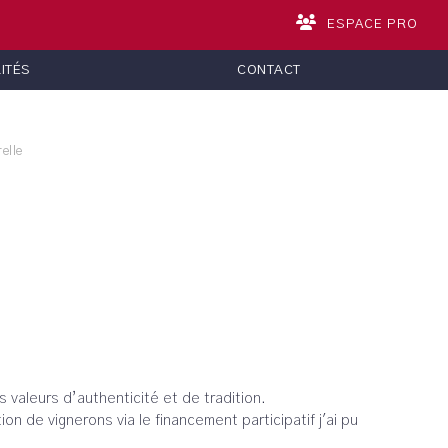
ESPACE PRO
ITÉS
CONTACT
elle
 valeurs d’authenticité et de tradition.
on de vignerons via le financement participatif j'ai pu