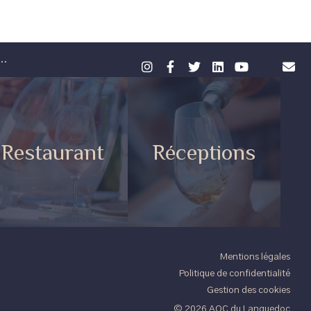
..
Restaurant
Réceptions
Mentions légales
Politique de confidentialité
Gestion des cookies
© 2026 AOC du Languedoc