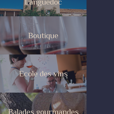
Languedoc
Boutique
Ecole des vins
Balades gourmandes