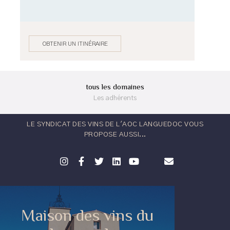
OBTENIR UN ITINÉRAIRE
tous les domaines
Les adhérents
LE SYNDICAT DES VINS DE L'AOC LANGUEDOC VOUS
PROPOSE AUSSI...
Maison des vins du