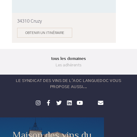
34310 Cruzy
OBTENIR UN ITINÉRAIRE
tous les domaines
Les adhérents
LE SYNDICAT DES VINS DE L'AOC LANGUEDOC VOUS
PROPOSE AUSSI...
Maison des vins du