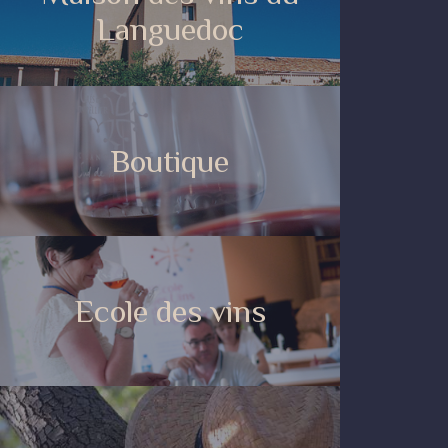
Languedoc
Boutique
Ecole des vins