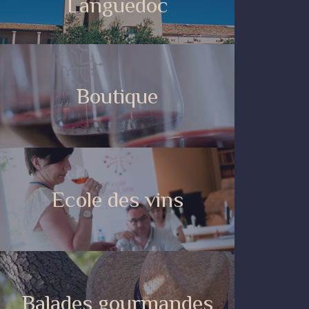
Languedoc
Boutique
Ecole des vins
Balades gourmandes