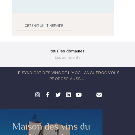
OBTENIR UN ITINÉRAIRE
tous les domaines
Les adhérents
LE SYNDICAT DES VINS DE L'AOC LANGUEDOC VOUS
PROPOSE AUSSI...
Maison des vins du