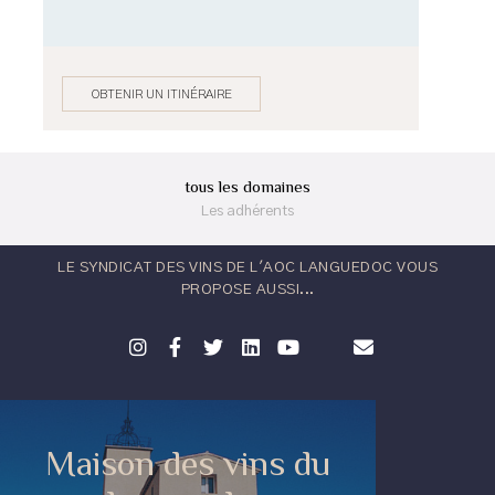
OBTENIR UN ITINÉRAIRE
tous les domaines
Les adhérents
LE SYNDICAT DES VINS DE L'AOC LANGUEDOC VOUS
PROPOSE AUSSI...
Maison des vins du