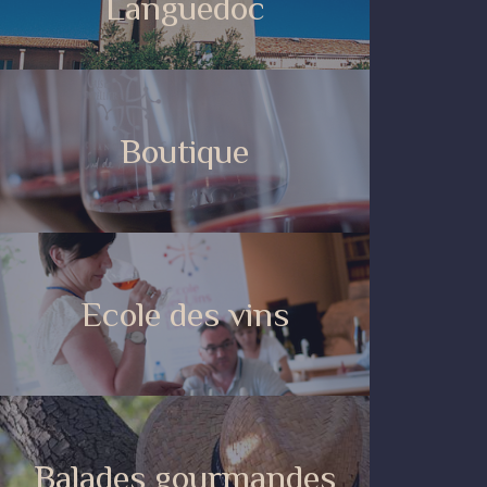
Languedoc
Boutique
Ecole des vins
Balades gourmandes