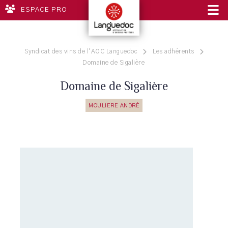
ESPACE PRO
Syndicat des vins de l'AOC Languedoc
Les adhérents
Domaine de Sigalière
Domaine de Sigalière
MOULIERE ANDRÉ