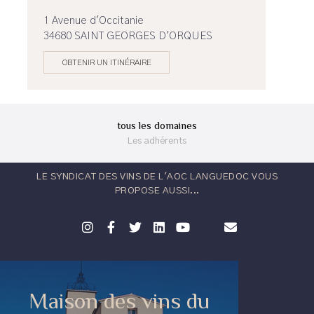
1 Avenue d'Occitanie
34680 SAINT GEORGES D'ORQUES
OBTENIR UN ITINÉRAIRE
tous les domaines
Les adhérents
LE SYNDICAT DES VINS DE L'AOC LANGUEDOC VOUS
PROPOSE AUSSI...
Maison des vins du