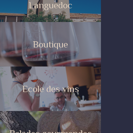
Languedoc
Boutique
Ecole des vins