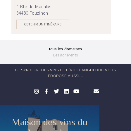
4 Rte de Magalas,
34480 Fouzilhon
OBTENIR UN ITINÉRAIRE
tous les domaines
Les adhérents
LE SYNDICAT DES VINS DE L'AOC LANGUEDOC VOUS
PROPOSE AUSSI...
Maison des vins du