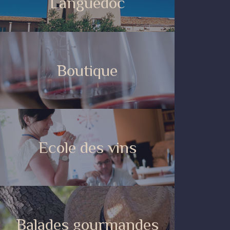
Languedoc
Boutique
Ecole des vins
Balades gourmandes