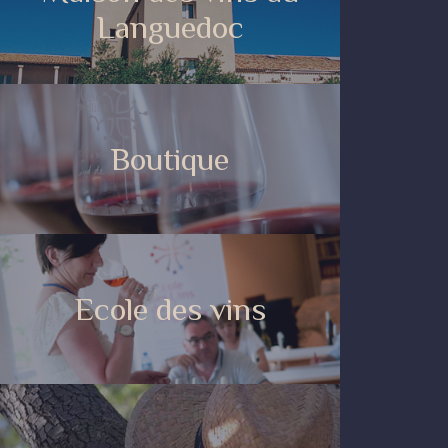
Languedoc
Boutique
Ecole des vins