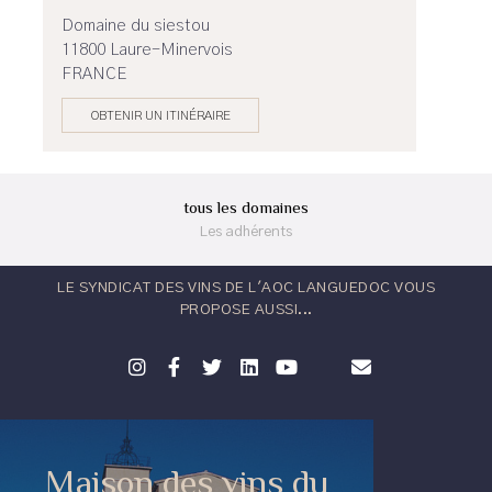
Domaine du siestou
11800 Laure-Minervois
FRANCE
OBTENIR UN ITINÉRAIRE
tous les domaines
Les adhérents
LE SYNDICAT DES VINS DE L'AOC LANGUEDOC VOUS
PROPOSE AUSSI...
Maison des vins du