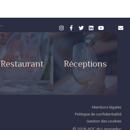
..
Restaurant
Réceptions
Mentions légales
Politique de confidentialité
Gestion des cookies
© 2026 AOC du Languedoc