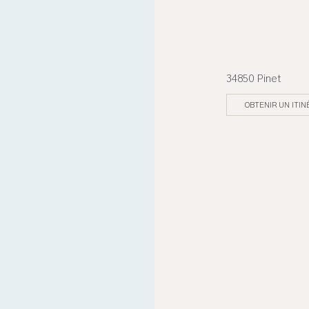
34850 Pinet
OBTENIR UN ITIN