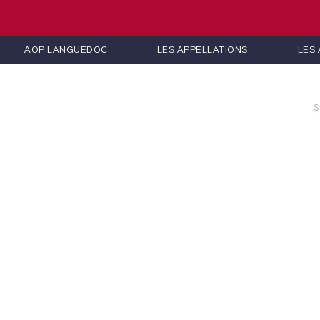
AOP LANGUEDOC
LES APPELLATIONS
LES
S