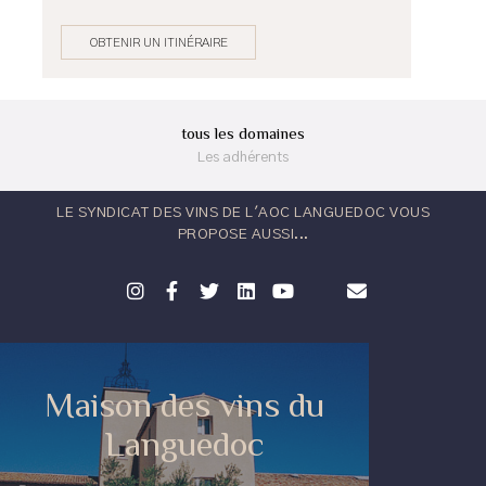
OBTENIR UN ITINÉRAIRE
tous les domaines
Les adhérents
LE SYNDICAT DES VINS DE L'AOC LANGUEDOC VOUS
PROPOSE AUSSI...
Maison des vins du
Languedoc