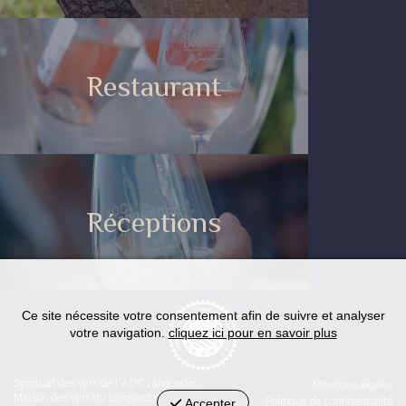
Restaurant
Réceptions
Ce site nécessite votre consentement afin de suivre et analyser
votre navigation.
cliquez ici pour en savoir plus
Syndicat des vins de l'AOC Languedoc
Mentions légales
Maison des vins du Languedoc
Accepter
Politique de confidentialité