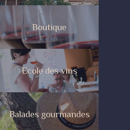
Boutique
Ecole des vins
Balades gourmandes