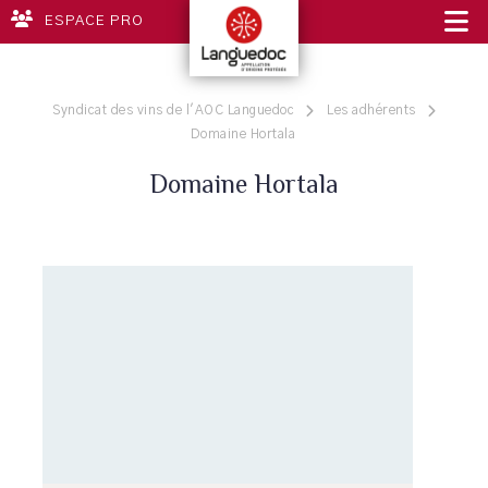
ESPACE PRO
Syndicat des vins de l'AOC Languedoc
Les adhérents
Domaine Hortala
Domaine Hortala