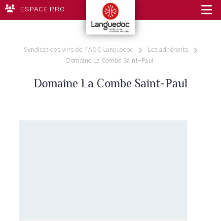
ESPACE PRO
Syndicat des vins de l'AOC Languedoc
Les adhérents
Domaine La Combe Saint-Paul
Domaine La Combe Saint-Paul