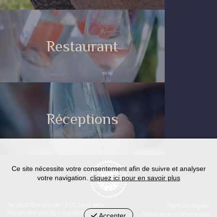
Restaurant
Réceptions
Ce site nécessite votre consentement afin de suivre et analyser
votre navigation.
cliquez ici pour en savoir plus
Syndicat des vins de l'AOC Languedoc
Mentions légales
Maison des vins du Languedoc
Accepter
Politique de confidentialité