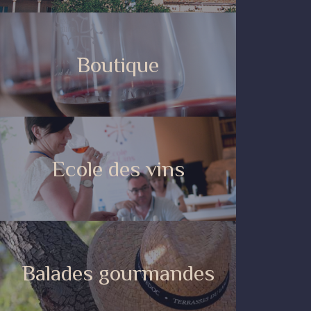
Boutique
Ecole des vins
Balades gourmandes