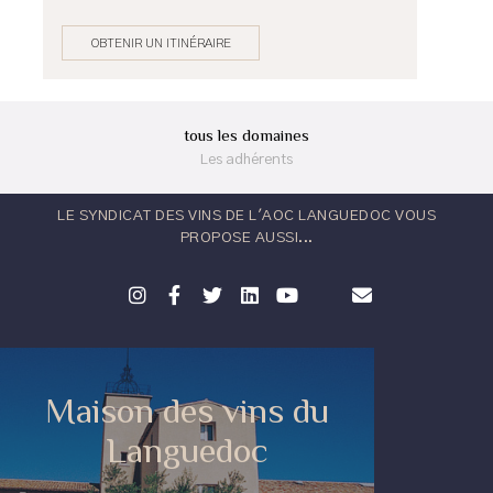
OBTENIR UN ITINÉRAIRE
tous les domaines
Les adhérents
LE SYNDICAT DES VINS DE L'AOC LANGUEDOC VOUS
PROPOSE AUSSI...
Maison des vins du
Languedoc