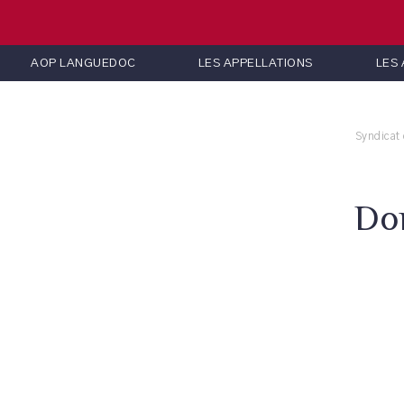
AOP LANGUEDOC
LES APPELLATIONS
LES
Syndicat
Dom