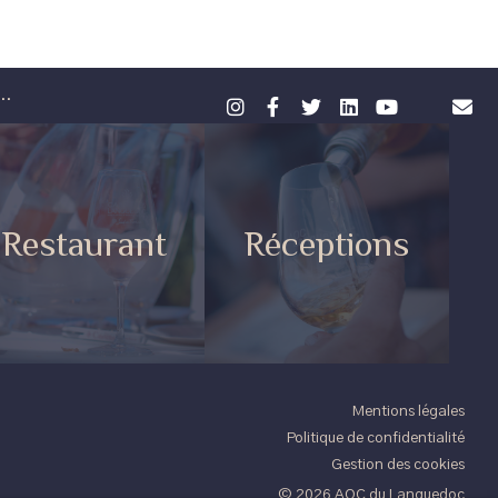
..
Restaurant
Réceptions
Mentions légales
Politique de confidentialité
Gestion des cookies
© 2026 AOC du Languedoc