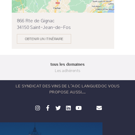
866 Rte de Gignac
34150 Saint-Jean-de-Fos
OBTENIR UN ITINÉRAIRE
tous les domaines
Les adhérents
LE SYNDICAT DES VINS DE L'AOC LANGUEDOC VOUS
PROPOSE AUSSI...