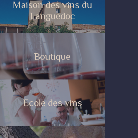
Maison des vins du
Languedoc
Boutique
Ecole des vins