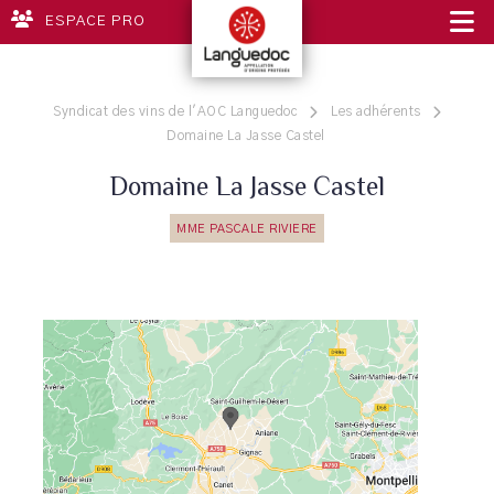
ESPACE PRO
Syndicat des vins de l'AOC Languedoc
Les adhérents
Domaine La Jasse Castel
Domaine La Jasse Castel
MME PASCALE RIVIERE