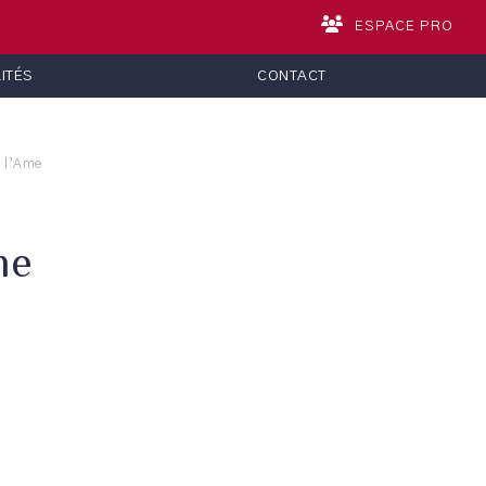
ESPACE PRO
ITÉS
CONTACT
e l’Ame
me