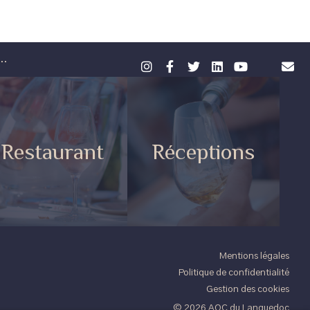
..
Restaurant
Réceptions
Mentions légales
Politique de confidentialité
Gestion des cookies
© 2026 AOC du Languedoc