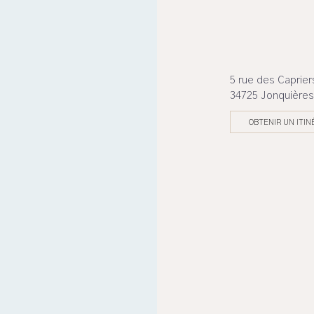
5 rue des Caprier
34725 Jonquières
OBTENIR UN ITIN