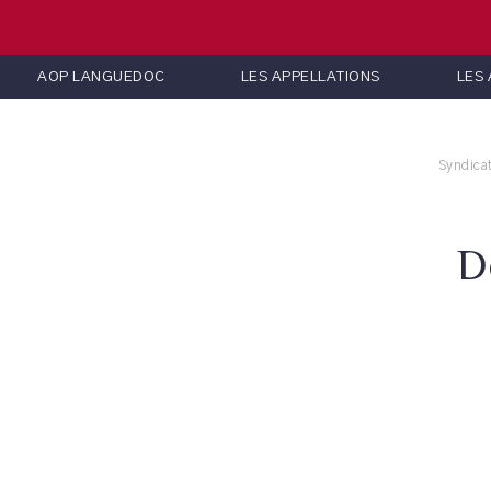
AOP LANGUEDOC
LES APPELLATIONS
LES
Syndica
D