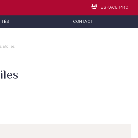
ESPACE PRO
ITÉS
CONTACT
s Etoiles
iles