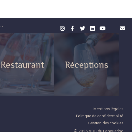
..
Restaurant
Réceptions
Mentions légales
Politique de confidentialité
Gestion des cookies
© 2026 AOC du Languedoc