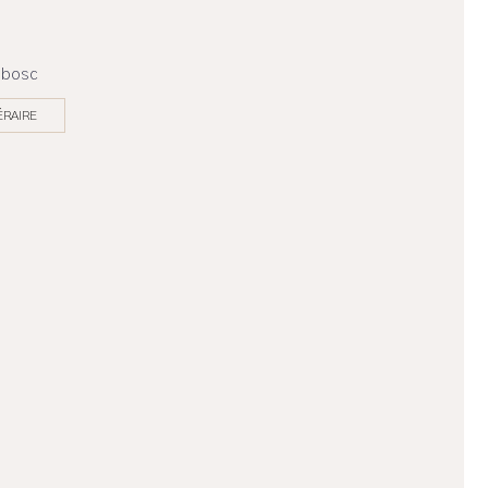
 bosc
ÉRAIRE