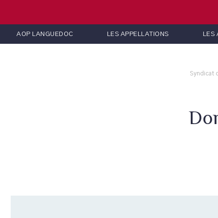
AOP LANGUEDOC
LES APPELLATIONS
LES
Syndicat 
Dom