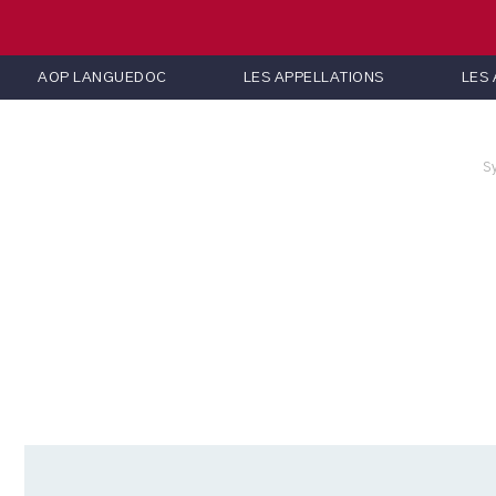
AOP LANGUEDOC
LES APPELLATIONS
LES
S