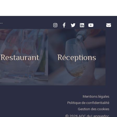
..
Restaurant
Réceptions
Mentions légales
Politique de confidentialité
Gestion des cookies
© 2026 AOC du Languedoc