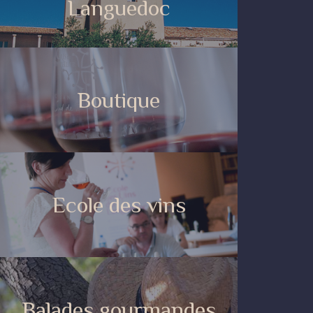
Languedoc
Boutique
Ecole des vins
Balades gourmandes