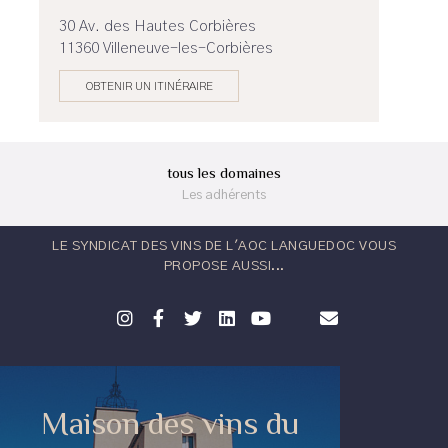
30 Av. des Hautes Corbières
11360 Villeneuve-les-Corbières
OBTENIR UN ITINÉRAIRE
tous les domaines
Les adhérents
LE SYNDICAT DES VINS DE L'AOC LANGUEDOC VOUS
PROPOSE AUSSI...
Maison des vins du