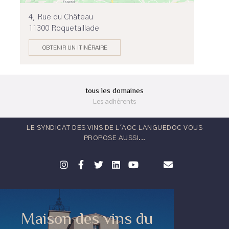
4, Rue du Château
11300 Roquetaillade
OBTENIR UN ITINÉRAIRE
tous les domaines
Les adhérents
LE SYNDICAT DES VINS DE L'AOC LANGUEDOC VOUS
PROPOSE AUSSI...
Maison des vins du