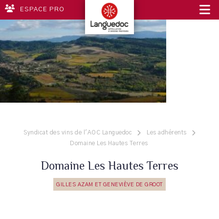
ESPACE PRO
Syndicat des vins de l'AOC Languedoc
Les adhérents
Domaine Les Hautes Terres
Domaine Les Hautes Terres
GILLES AZAM ET GENEVIÈVE DE GROOT