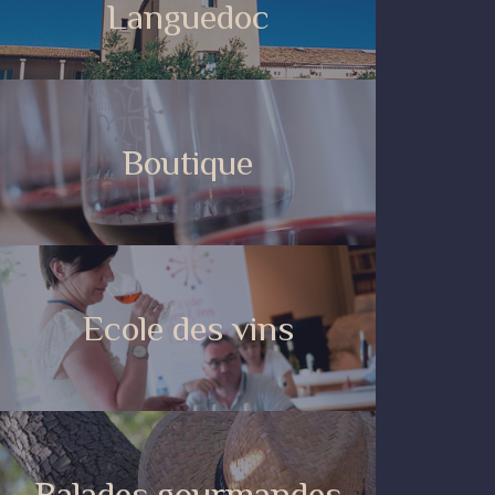
Languedoc
Boutique
Ecole des vins
Balades gourmandes