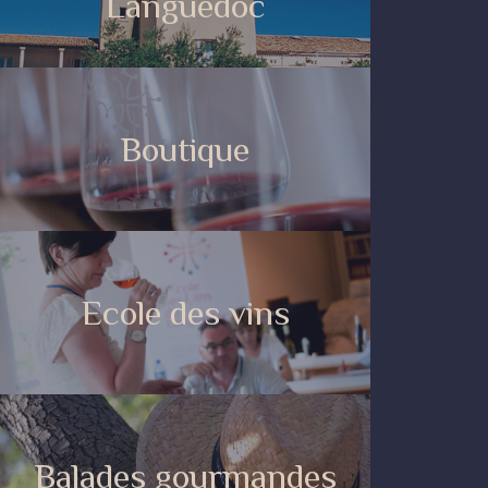
Languedoc
Boutique
Ecole des vins
Balades gourmandes