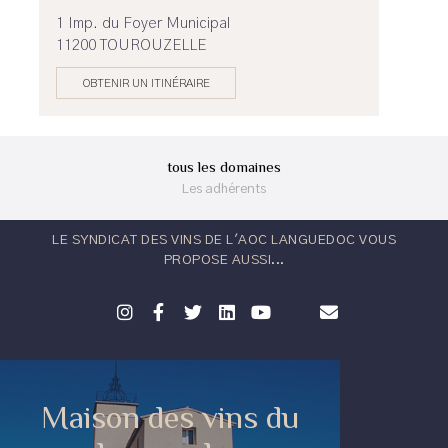
1 Imp. du Foyer Municipal
11200 TOUROUZELLE
OBTENIR UN ITINÉRAIRE
tous les domaines
Les adhérents
LE SYNDICAT DES VINS DE L'AOC LANGUEDOC VOUS
PROPOSE AUSSI...
Maison des vins du