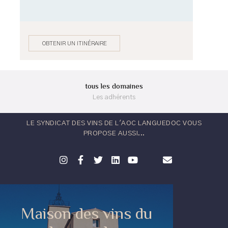
OBTENIR UN ITINÉRAIRE
tous les domaines
Les adhérents
LE SYNDICAT DES VINS DE L'AOC LANGUEDOC VOUS
PROPOSE AUSSI...
Maison des vins du