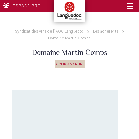
ESPACE PRO
Syndicat des vins de l'AOC Languedoc
Les adhérents
Domaine Martin Comps
Domaine Martin Comps
COMPS MARTIN