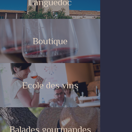
Languedoc
Boutique
Ecole des vins
Balades gourmandes