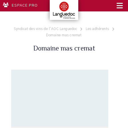
ESPACE PRO
Syndicat des vins de l'AOC Languedoc
Les adhérents
Domaine mas cremat
Domaine mas cremat