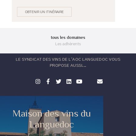
OBTENIR UN ITINÉRAIRE
tous les domaines
Les adhérents
LE SYNDICAT DES VINS DE L'AOC LANGUEDOC VOUS
PROPOSE AUSSI...
Maison des vins du
Languedoc