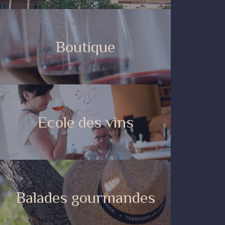
Boutique
Ecole des vins
Balades gourmandes