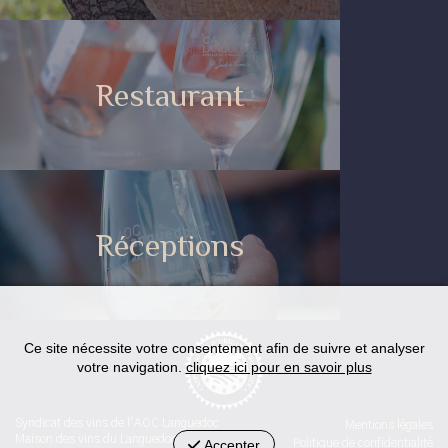
Restaurant
Réceptions
Ce site nécessite votre consentement afin de suivre et analyser
votre navigation.
cliquez ici pour en savoir plus
Syndicat des vins de l'AOC Languedoc
Mentions légales
Maison des vins du Languedoc
Accepter
Politique de confidentialité