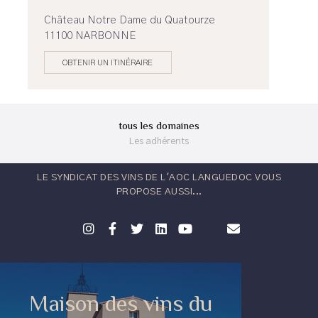
Château Notre Dame du Quatourze
11100 NARBONNE
OBTENIR UN ITINÉRAIRE
tous les domaines
Les adhérents
LE SYNDICAT DES VINS DE L'AOC LANGUEDOC VOUS
PROPOSE AUSSI...
Maison des vins du