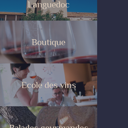
Languedoc
Boutique
Ecole des vins
Balades gourmandes