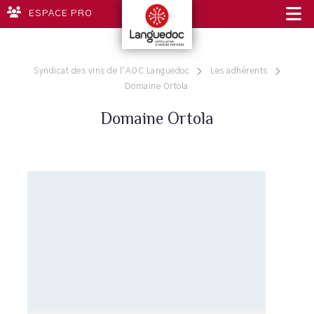
ESPACE PRO
Syndicat des vins de l'AOC Languedoc
Les adhérents
Domaine Ortola
Domaine Ortola