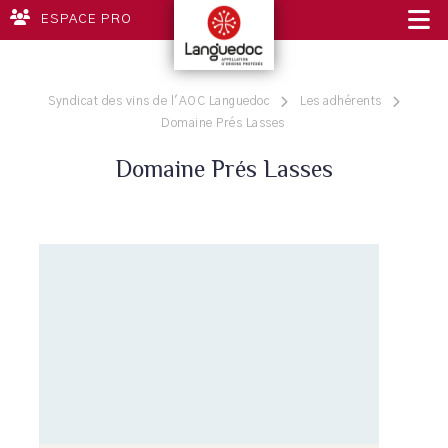
ESPACE PRO
Syndicat des vins de l'AOC Languedoc
Les adhérents
Domaine Prés Lasses
Domaine Prés Lasses