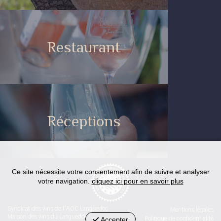
Restaurant
Réceptions
Ce site nécessite votre consentement afin de suivre et analyser
votre navigation.
cliquez ici pour en savoir plus
Syndicat des vins de l'AOC Languedoc
Mentions légales
Maison des vins du Languedoc
Accepter
Politique de confidentialité