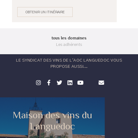
OBTENIR UN ITINÉRAIRE
tous les domaines
Les adhérents
LE SYNDICAT DES VINS DE L'AOC LANGUEDOC VOUS
PROPOSE AUSSI...
Maison des vins du
Languedoc