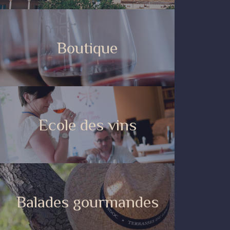
Boutique
Ecole des vins
Balades gourmandes