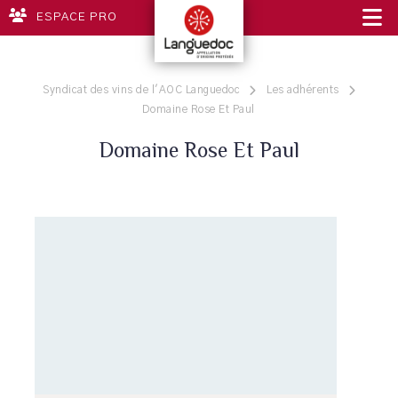
ESPACE PRO
Syndicat des vins de l'AOC Languedoc
Les adhérents
Domaine Rose Et Paul
Domaine Rose Et Paul