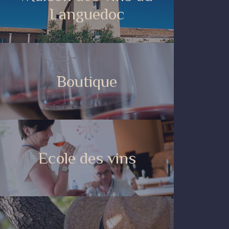
Languedoc
Boutique
Ecole des vins