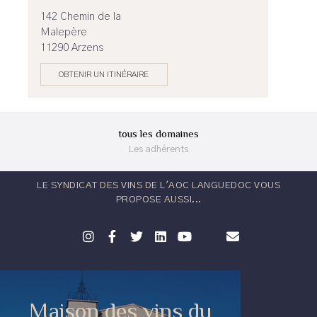
142 Chemin de la
Malepère
11290 Arzens
OBTENIR UN ITINÉRAIRE
tous les domaines
Les adhérents
LE SYNDICAT DES VINS DE L'AOC LANGUEDOC VOUS
PROPOSE AUSSI...
Maison des vins du