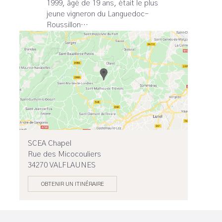
1999, âgé de 19 ans, était le plus
jeune vigneron du Languedoc-
Roussillon…
SCEA Chapel
Rue des Micocouliers
34270 VALFLAUNES
OBTENIR UN ITINÉRAIRE