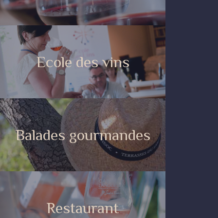
Ecole des vins
Balades gourmandes
Restaurant