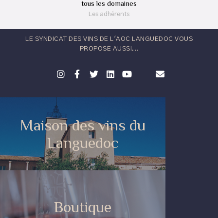
tous les domaines
Les adhérents
LE SYNDICAT DES VINS DE L'AOC LANGUEDOC VOUS
PROPOSE AUSSI...
Maison des vins du
Languedoc
Boutique