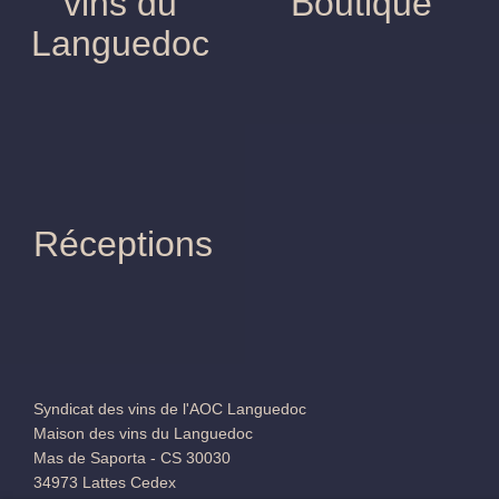
L
Maison des
vins du
Boutique
Languedoc
Syndicat des vins de l'AOC Languedoc
Maison des vins du Languedoc
Mas de Saporta - CS 30030
34973 Lattes Cedex