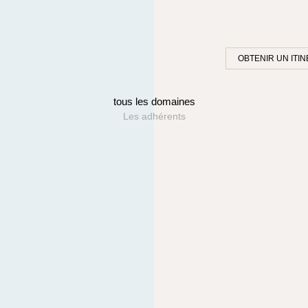
OBTENIR UN ITIN
tous les domaines
Les adhérents