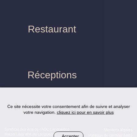
Restaurant
Réceptions
Ce site nécessite votre consentement afin de suivre et analyser
votre navigation.
cliquez ici pour en savoir plus
Syndicat des vins de l'AOC Languedoc
Mentions légales
Maison des vins du Languedoc
Accepter
Politique de confidentialité