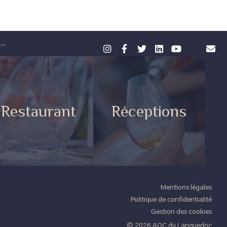
..
Restaurant
Réceptions
Mentions légales
Politique de confidentialité
Gestion des cookies
© 2026 AOC du Languedoc