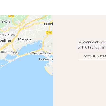
14 Avenue du Mu
34110 Frontignan
OBTENIR UN ITIN