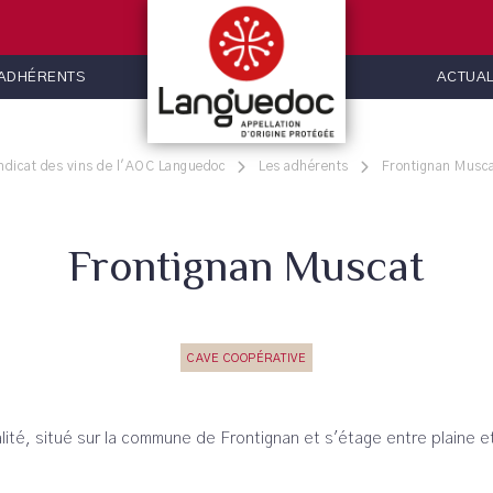
 ADHÉRENTS
ACTUAL
ndicat des vins de l'AOC Languedoc
Les adhérents
Frontignan Musc
Frontignan Muscat
CAVE COOPÉRATIVE
ité, situé sur la commune de Frontignan et s'étage entre plaine e