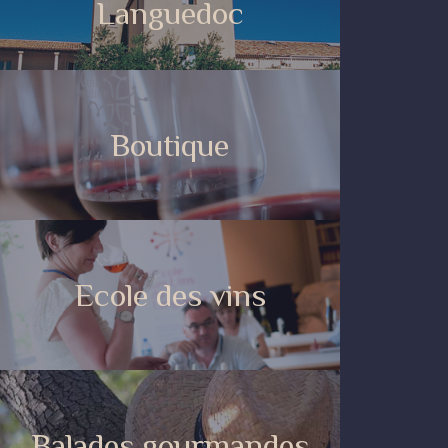
Languedoc
Boutique
Ecole des vins
Balades gourmandes