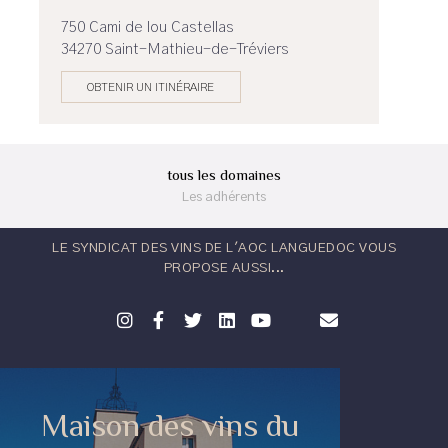
750 Cami de lou Castellas
34270 Saint-Mathieu-de-Tréviers
OBTENIR UN ITINÉRAIRE
tous les domaines
Les adhérents
LE SYNDICAT DES VINS DE L'AOC LANGUEDOC VOUS
PROPOSE AUSSI...
Maison des vins du