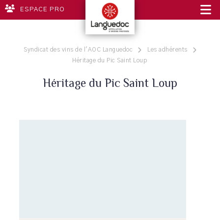
ESPACE PRO
Syndicat des vins de l'AOC Languedoc
Les adhérents
Héritage du Pic Saint Loup
Héritage du Pic Saint Loup