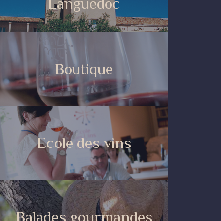
Languedoc
Boutique
Ecole des vins
Balades gourmandes