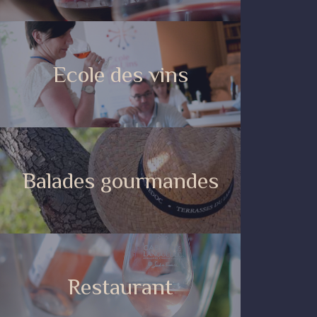
Ecole des vins
Balades gourmandes
Restaurant