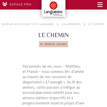
ESPACE PRO
Syndicat des vins de l'AOC Languedoc
Les adhérents
LE CHEMIN
LE CHEMIN
M. FRANCK LAUNAY
Passionnés de vin, nous – Matthieu
et Franck – nous sommes liés d’amitié
au travers de nos sessions de
dégustation « à l’aveugle ». Au fil des
années, cette passion a relégué au
second plan notre intérêt pour nos
anciens métiers respectifs et a
progressivement nourri le projet d’une