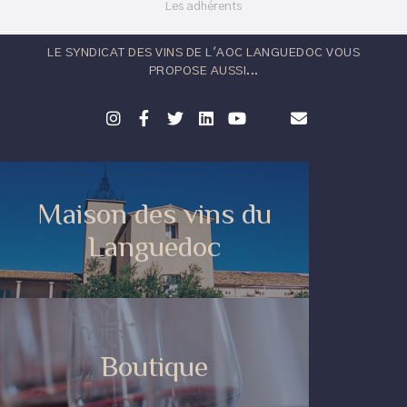
Les adhérents
LE SYNDICAT DES VINS DE L'AOC LANGUEDOC VOUS
PROPOSE AUSSI...
Maison des vins du
Languedoc
Boutique