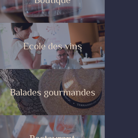
Ecole des vins
Balades gourmandes