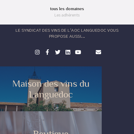
tous les domaines
Les adhérents
LE SYNDICAT DES VINS DE L'AOC LANGUEDOC VOUS
PROPOSE AUSSI...
Maison des vins du
Languedoc
Boutique