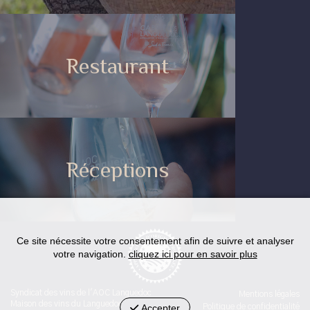
Restaurant
Réceptions
Ce site nécessite votre consentement afin de suivre et analyser
votre navigation.
cliquez ici pour en savoir plus
Syndicat des vins de l'AOC Languedoc
Mentions légales
Maison des vins du Languedoc
Accepter
Politique de confidentialité