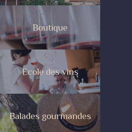
Boutique
Ecole des vins
Balades gourmandes