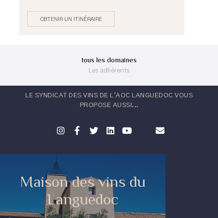
OBTENIR UN ITINÉRAIRE
tous les domaines
Les adhérents
LE SYNDICAT DES VINS DE L'AOC LANGUEDOC VOUS
PROPOSE AUSSI...
Maison des vins du
Languedoc