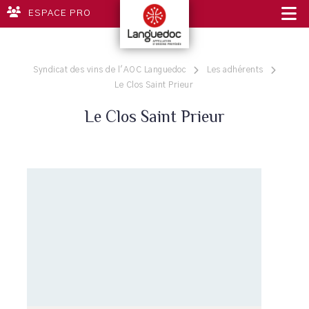
ESPACE PRO
Syndicat des vins de l'AOC Languedoc
Les adhérents
Le Clos Saint Prieur
Le Clos Saint Prieur