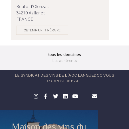
Route d'Olonzac
34210 Azillanet
FRANCE
OBTENIR UN ITINÉRAIRE
tous les domaines
Les adhérents
LE SYNDICAT DES VINS DE L'AOC LANGUEDOC VOUS
PROPOSE AUSSI...
Maison des vins du