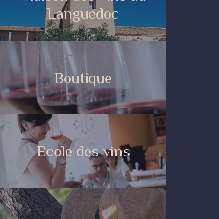
Languedoc
Boutique
Ecole des vins