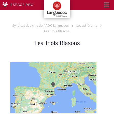
ESPACE PRO
Syndicat des vins de l'AOC Languedoc
Les adhérents
Les Trois Blasons
Les Trois Blasons