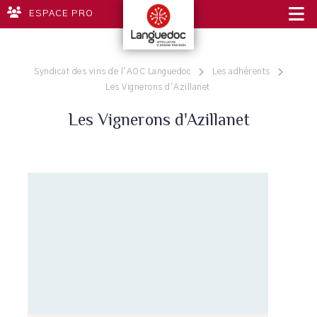
ESPACE PRO
Syndicat des vins de l'AOC Languedoc
Les adhérents
Les Vignerons d'Azillanet
Les Vignerons d'Azillanet