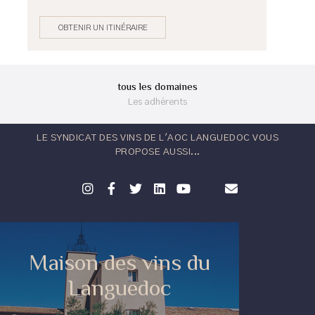
OBTENIR UN ITINÉRAIRE
tous les domaines
Les adhérents
LE SYNDICAT DES VINS DE L'AOC LANGUEDOC VOUS
PROPOSE AUSSI...
Maison des vins du
Languedoc