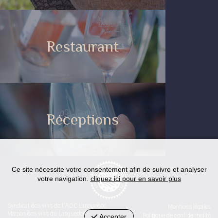
Restaurant
Réceptions
Ce site nécessite votre consentement afin de suivre et analyser
votre navigation.
cliquez ici pour en savoir plus
Syndicat des vins de l'AOC Languedoc
Mentions légales
Maison des vins du Languedoc
Accepter
Politique de confidentialité