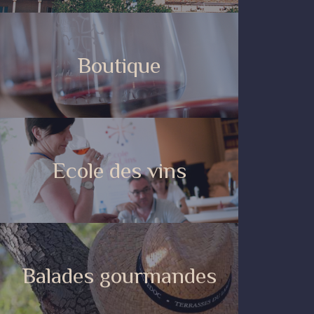
Boutique
Ecole des vins
Balades gourmandes