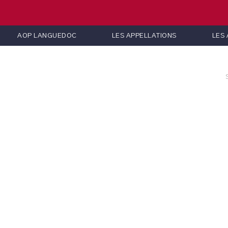
AOP LANGUEDOC
LES APPELLATIONS
LES