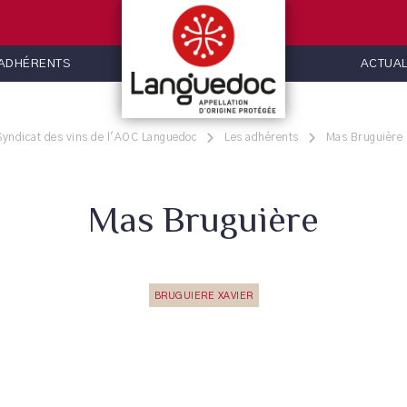
 ADHÉRENTS
ACTUAL
Syndicat des vins de l'AOC Languedoc
Les adhérents
Mas Bruguière
Mas Bruguière
BRUGUIERE XAVIER