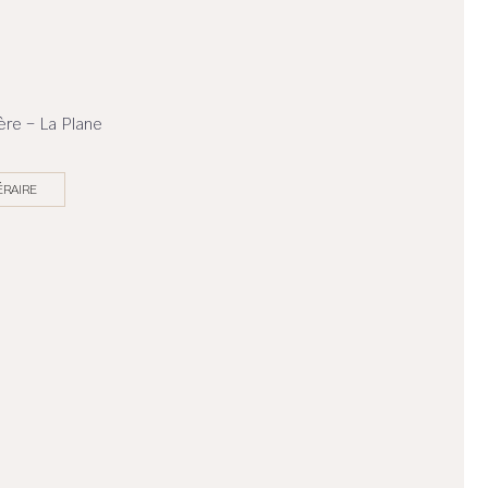
re - La Plane
ÉRAIRE