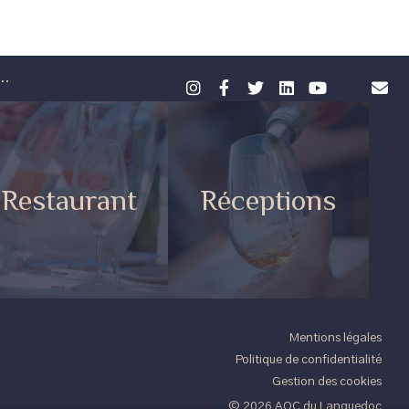
..
Restaurant
Réceptions
Mentions légales
Politique de confidentialité
Gestion des cookies
© 2026 AOC du Languedoc